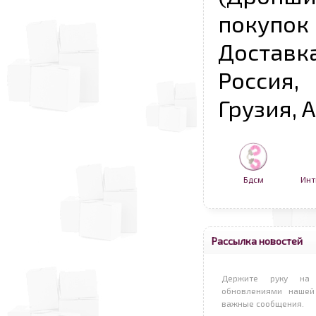
покупо
Достав
Россия,
Грузия, 
Бдсм
Инт
Рассылка новостей
Держите руку на 
обновлениями нашей
важные сообщения.