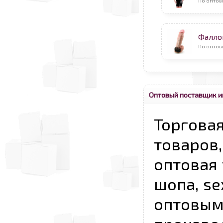
По оптов
Фалло
По оптов
Оптовый поставщик и
Торговая
товаров,
оптовая 
шопа, se
опто