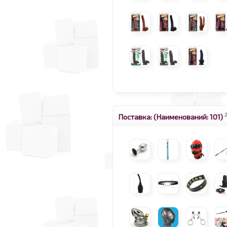
Поставка:
(Наименований: 101)