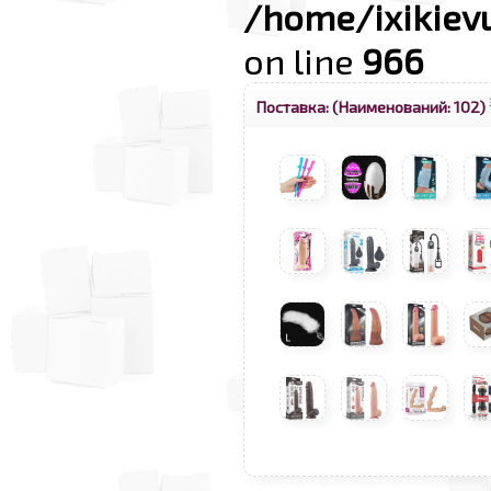
/home/ixikiev
on line
966
Поставка:
(Наименований: 102)