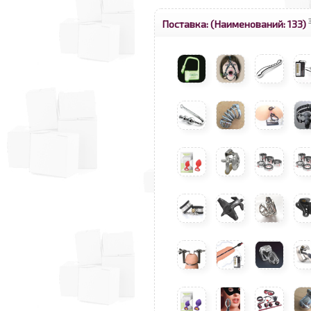
Поставка:
(Наименований: 133)