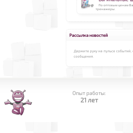
По оптовым ценам В
тренажеры.
Рассылка новостей
Держите руку на пульсе событий
сообщения.
Опыт работы:
21 лет