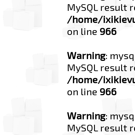
MySQL result r
/home/ixikiev
on line
966
Warning
: mysq
MySQL result r
/home/ixikiev
on line
966
Warning
: mysq
MySQL result r