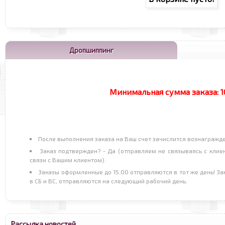
Дропшиппинг
Минимальная сумма заказа:
1
После выполнения заказа на Ваш счет зачислится вознагражд
Заказ подтвержден? - Да (отправляем не связываясь с клиен
связи с Вашим клиентом).
Заказы оформленные до 15.00 отправляются в тот же день! З
в СБ и ВС, отправляются на следующий рабочий день.
Рассылка новостей