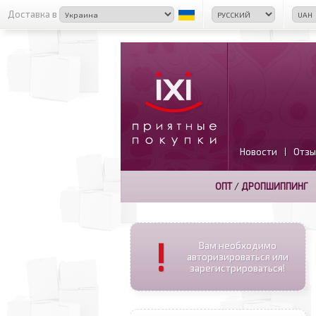
Доставка в
Новости
Отзы
|
ОПТ
/
ДРОПШИППИНГ
!
Вам необходимо
авторизироваться или
зарегистрироваться!