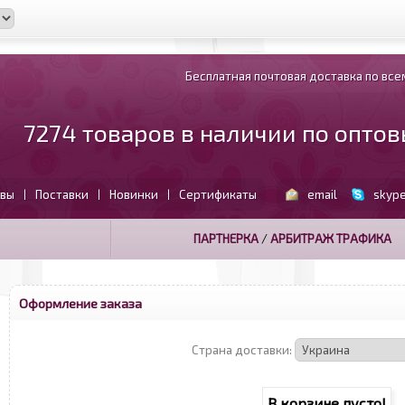
Бесплатная почтовая доставка по всем
7274 товаров в наличии по опто
вы
Поставки
Новинки
Сертификаты
email
skyp
|
|
|
ПАРТНЕРКА
/
АРБИТРАЖ ТРАФИКА
Оформление заказа
Страна доставки:
В корзине пусто!