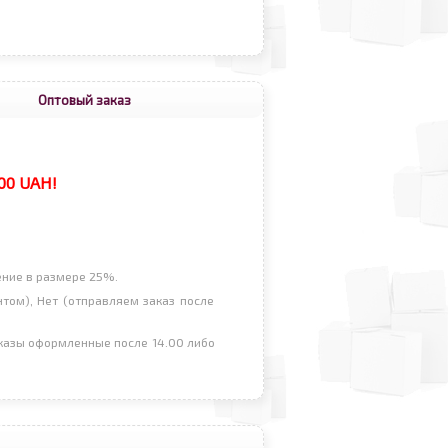
Оптовый заказ
00 UAH
!
ение в размере 25%.
том), Нет (отправляем заказ после
аказы оформленные после 14.00 либо