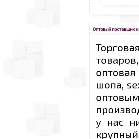
Оптовый поставщик и
Торговая
товаров,
оптовая 
шопа, se
опто
произво
у нас н
крупный