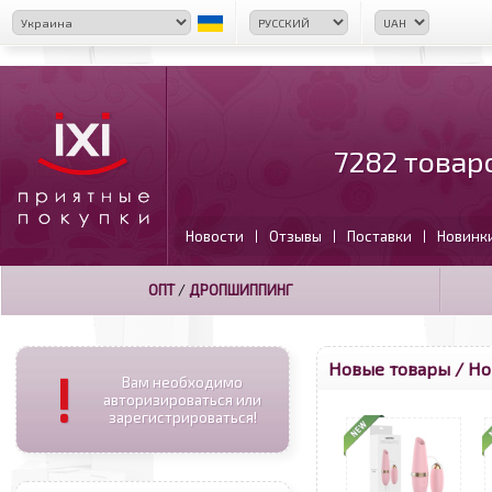
7282 товар
Новости
Отзывы
Поставки
Новинк
|
|
|
ОПТ
/
ДРОПШИППИНГ
Новые товары / Н
!
Вам необходимо
авторизироваться или
зарегистрироваться!