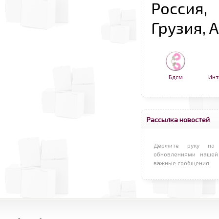
Россия,
Грузия, 
Бдсм
Инт
Рассылка новостей
Держите руку на 
обновлениями нашей
важные сообщения.