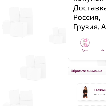
Достав
Россия,
Грузия, 
Бдсм
Инт
Обратите внимание
Пляжн
По оптов