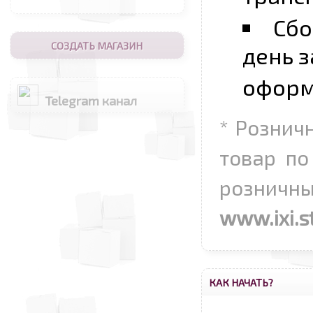
Сбо
СОЗДАТЬ МАГАЗИН
день з
оформ
Telegram канал
* Рознич
товар по
розничн
www.ixi.s
КАК НАЧАТЬ?