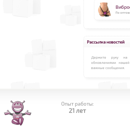
Вибро
По опто
Рассылка новостей
Держите руку на 
обновлениями нашей
важные сообщения.
Опыт работы:
21 лет