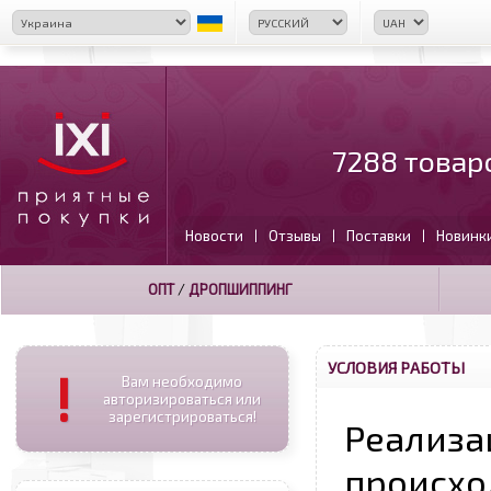
7288 товар
Новости
Отзывы
Поставки
Новинк
|
|
|
ОПТ
/
ДРОПШИППИНГ
УСЛОВИЯ РАБОТЫ
!
Вам необходимо
авторизироваться или
зарегистрироваться!
Реализа
происхо