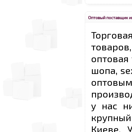
Оптовый поставщик и
Торговая
товаров,
оптовая 
шопа, se
опто
произво
у нас н
крупный
Киеве, 