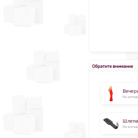
Обратите внимание
Вечер
По оптов
Шлепа
По оптов