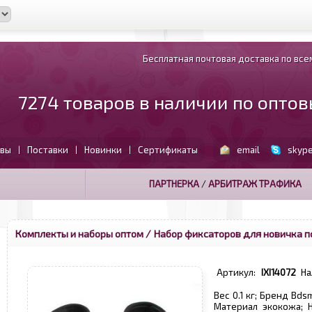
Бесплатная почтовая доставка по всем
7274 товаров в наличии по опто
вы
Поставки
Новинки
Сертификаты
email
skyp
|
|
|
ПАРТНЕРКА
/
АРБИТРАЖ ТРАФИКА
Комплекты и наборы оптом
/ Набор фиксаторов для новичка п
Артикул:
IXI14072
На
Вес 0.1 кг; Бренд Bds
Материал экокожа; 