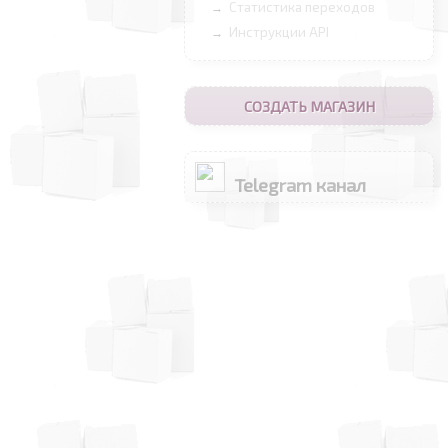
Статистика переходов
→
Инструкции API
→
СОЗДАТЬ МАГАЗИН
Telegram канал