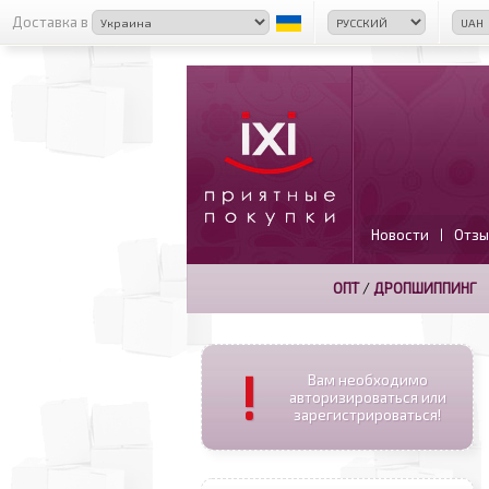
Доставка в
Новости
Отзы
|
ОПТ
/
ДРОПШИППИНГ
!
Вам необходимо
авторизироваться или
зарегистрироваться!