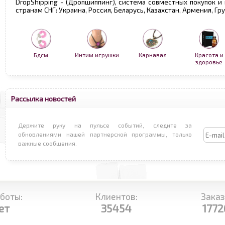
DropShipping - (Дропшиппинг), система совместных покупок и
странам СНГ: Украина, Россия, Беларусь, Казахстан, Армения, Г
Бдсм
Интим игрушки
Карнавал
Красота и
здоровье
Рассылка новостей
Держите руку на пульсе событий, следите за
обновлениями нашей партнерской программы, только
важные сообщения.
боты:
Клиентов:
Заказ
ет
35454
1772