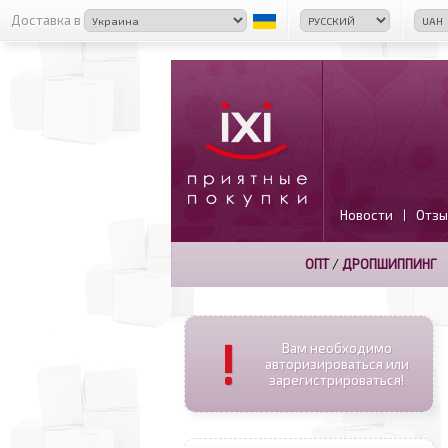
Доставка в
Новости
Отзы
|
ОПТ
/
ДРОПШИППИНГ
!
Вам необходимо
авторизироваться или
зарегистрироваться!