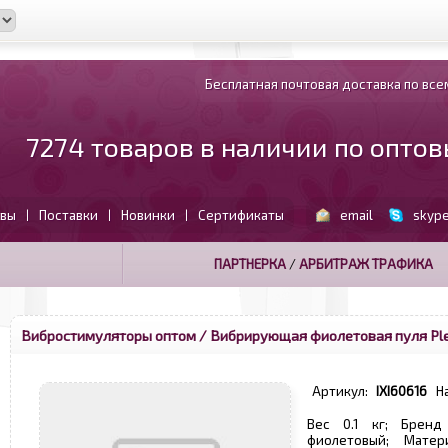
Бесплатная почтовая доставка по всем
7274 товаров в наличии по опто
вы
Поставки
Новинки
Сертификаты
email
skyp
|
|
|
ПАРТНЕРКА
/
АРБИТРАЖ ТРАФИКА
Вибростимуляторы оптом
/ Вибрирующая фиолетовая пуля Ple
Артикул:
IXI60616
Н
Вес 0.1 кг; Бренд
фиолетовый; Матер