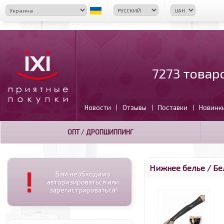
7273 товар
Новости
Отзывы
Поставки
Новинк
|
|
|
ОПТ
/
ДРОПШИППИНГ
Нижнее белье / Бел
!
Вам необходимо
авторизироваться или
зарегистрироваться!