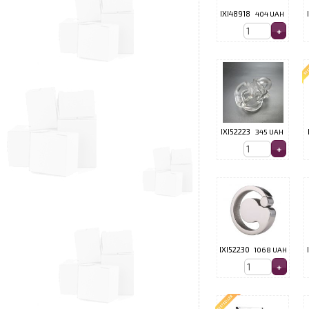
IXI48918
404 UAH
IXI52223
345 UAH
IXI52230
1068 UAH