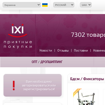
7302 товар
Новости
Отзывы
Поставки
Новинк
|
|
|
ОПТ
/
ДРОПШИППИНГ
Бдсм / Фиксаторы 
!
Вам необходимо
авторизироваться или
зарегистрироваться!