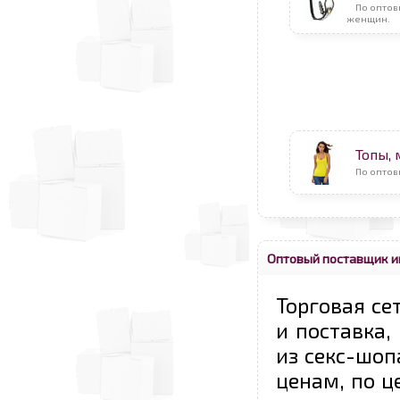
По оптов
женщин.
Топы,
По оптов
Оптовый поставщик и
Торговая се
и поставка,
из секс-шоп
ценам, по ц