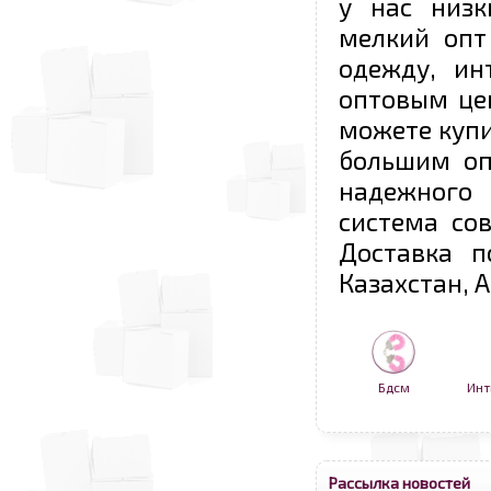
у нас низк
мелкий опт
одежду, ин
оптовым це
можете купи
большим оп
надежного 
система со
Доставка п
Казахстан, 
Бдсм
Инт
Рассылка новостей