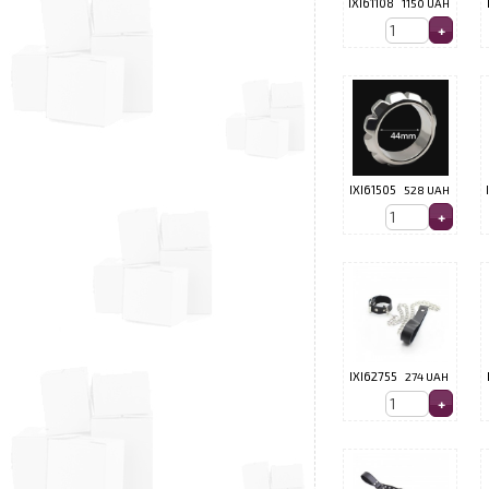
IXI61108
1150 UAH
IXI61505
528 UAH
IXI62755
274 UAH