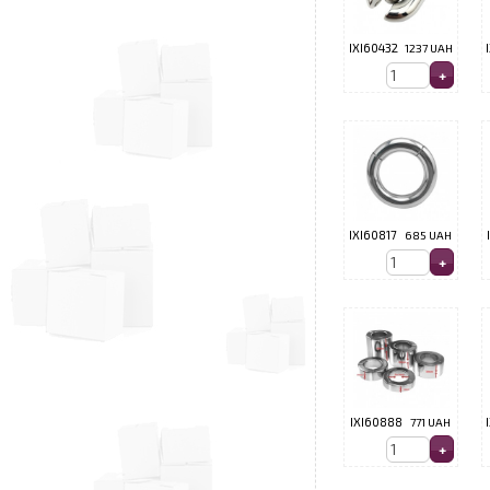
IXI60432
1237 UAH
IXI60817
685 UAH
IXI60888
771 UAH