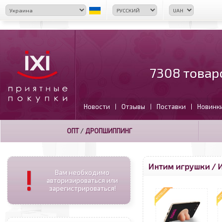
7308 товар
Новости
Отзывы
Поставки
Новинк
|
|
|
ОПТ
/
ДРОПШИППИНГ
Интим игрушки / И
!
Вам необходимо
авторизироваться или
зарегистрироваться!