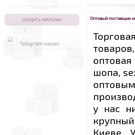
Оптовый поставщик и
СОЗДАТЬ МАГАЗИН
Торговая
Telegram канал
товаров,
оптовая 
шопа, se
опто
произво
у нас н
крупный
Киеве, 