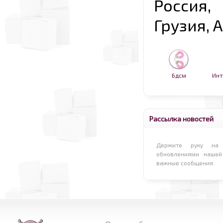
Россия,
Грузия, 
Бдсм
Инт
Рассылка новостей
Держите руку на 
обновлениями нашей
важные сообщения.