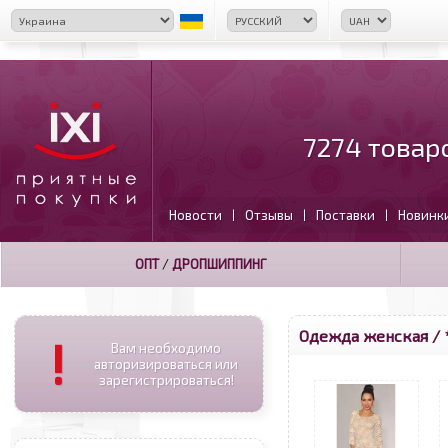
7274 товар
Новости
Отзывы
Поставки
Новинк
|
|
|
ОПТ
/
ДРОПШИППИНГ
Одежда женская / 
!
Вам необходимо
авторизироваться или
зарегистрироваться!