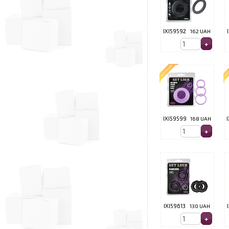
IXI59592
162 UAH
IXI59599
168 UAH
IXI59613
130 UAH