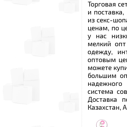
Торговая се
и поставка,
из секс-шоп
ценам, по ц
у нас низк
мелкий опт
одежду, ин
оптовым це
можете купи
большим оп
надежного 
система со
Доставка п
Казахстан, 