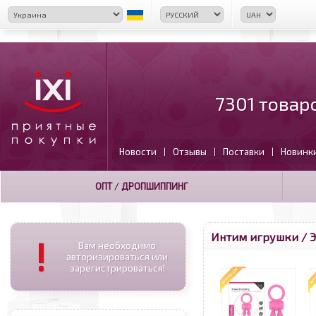
7301 товар
Новости
Отзывы
Поставки
Новинк
|
|
|
ОПТ
/
ДРОПШИППИНГ
Интим игрушки / 
!
Вам необходимо
авторизироваться или
зарегистрироваться!