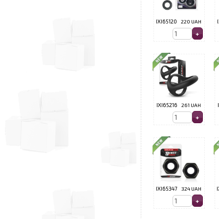
IXI65120
220 UAH
IXI65216
261 UAH
IXI65347
324 UAH