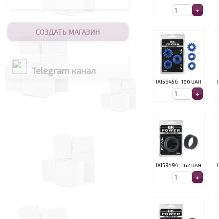
СОЗДАТЬ МАГАЗИН
Telegram канал
IXI59456
180 UAH
IXI59494
162 UAH