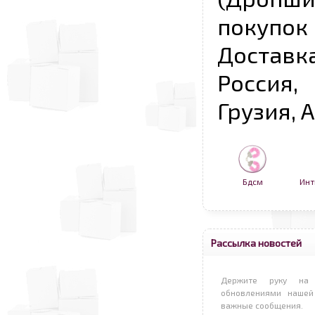
покупо
Достав
Россия,
Грузия, 
Бдсм
Инт
Рассылка новостей
Держите руку на 
обновлениями нашей
важные сообщения.