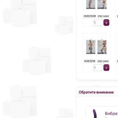
IXI63308
292 UAH
IXI63316
292 UAH
Обратите внимание
Вибра