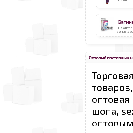
По оптов
Вагин
По оптов
тренажеры
Оптовый поставщик и
Торговая
товаров,
оптовая 
шопа, se
опто