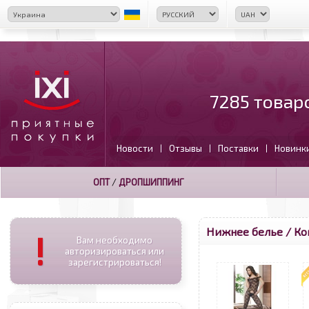
7285 товар
Новости
Отзывы
Поставки
Новинк
|
|
|
ОПТ
/
ДРОПШИППИНГ
Нижнее белье / К
!
Вам необходимо
авторизироваться или
зарегистрироваться!