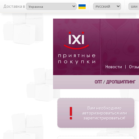
Доставка в
Новости
Отзы
|
ОПТ
/
ДРОПШИППИНГ
!
Вам необходимо
авторизироваться или
зарегистрироваться!