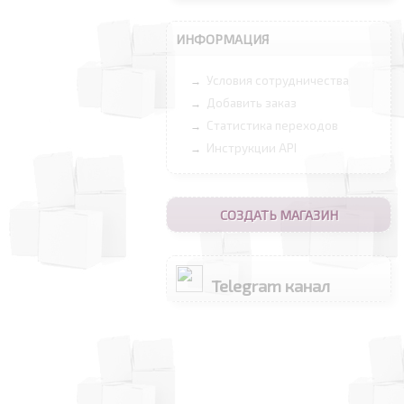
ИНФОРМАЦИЯ
Условия сотрудничества
→
Добавить заказ
→
Статистика переходов
→
Инструкции API
→
СОЗДАТЬ МАГАЗИН
Telegram канал