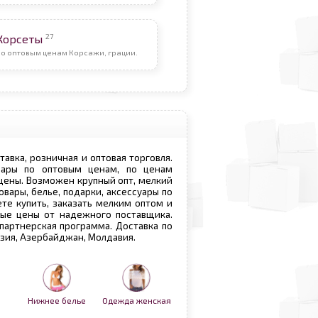
27
Корсеты
По оптовым ценам Корсажи, грации.
ставка, розничная и оптовая торговля.
овары по оптовым ценам, по ценам
 цены. Возможен крупный опт, мелкий
овары, белье, подарки, аксессуары по
те купить, заказать мелким оптом и
вые цены от надежного поставщика.
 партнерская программа. Доставка по
рузия, Азербайджан, Молдавия.
Нижнее белье
Одежда женская