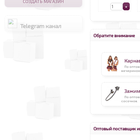
СОЗДАТЬ МАГАЗИН
Telegram канал
Обратите внимание
Карна
По оптов
вечеринок
Зажим
По опто
сосочков.
Оптовый поставщик и