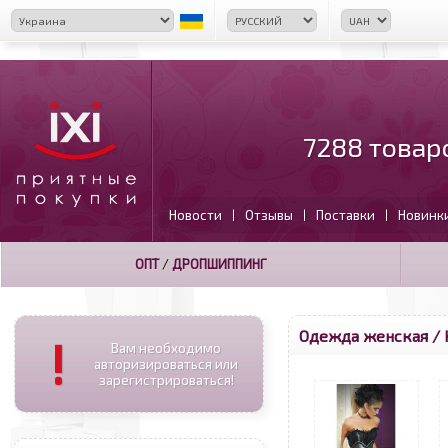
7288 товар
Новости
Отзывы
Поставки
Новинк
|
|
|
ОПТ
/
ДРОПШИППИНГ
Одежда женская / 
!
Вам необходимо
авторизироваться или
зарегистрироваться!