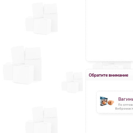
Обратите внимание
Вагин
По оптов
Вибромаст