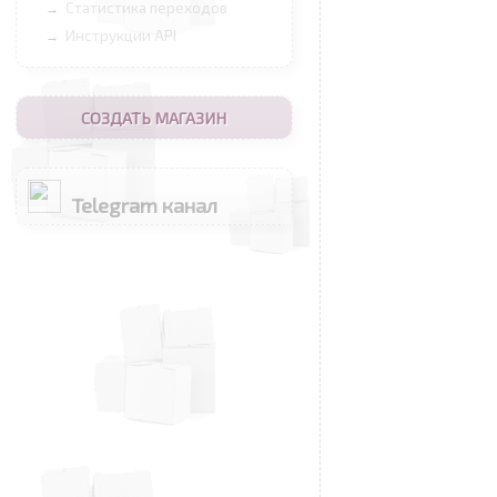
Статистика переходов
→
Инструкции API
→
СОЗДАТЬ МАГАЗИН
Telegram канал