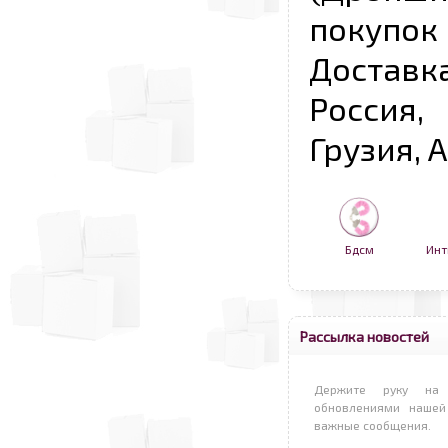
покупо
Достав
Россия,
Грузия, 
Бдсм
Инт
Рассылка новостей
Держите руку на 
обновлениями нашей
важные сообщения.