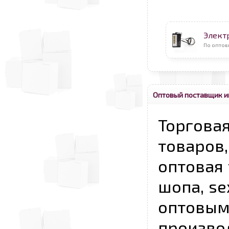
Элект
По оптов
Оптовый поставщик и
Торговая
товаров,
оптовая 
шопа, se
опто
произво