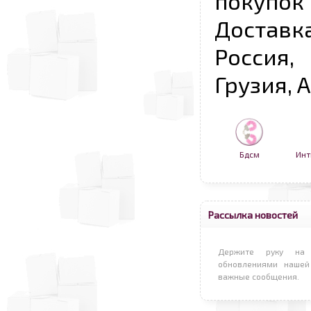
покупо
Достав
Россия,
Грузия, 
Бдсм
Инт
Рассылка новостей
Держите руку на 
обновлениями нашей
важные сообщения.