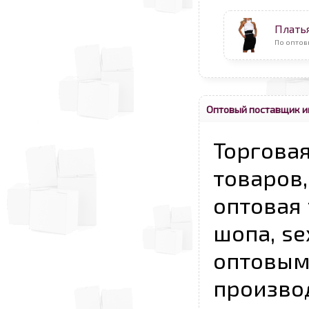
Плать
По оптов
Оптовый поставщик и
Торговая
товаров,
оптовая 
шопа, se
опто
произво