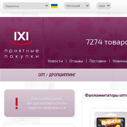
7274 товар
Новости
Отзывы
Поставки
Новинк
|
|
|
ОПТ
/
ДРОПШИППИНГ
Фаллоимитаторы опт
!
Вам необходимо
авторизироваться или
зарегистрироваться!