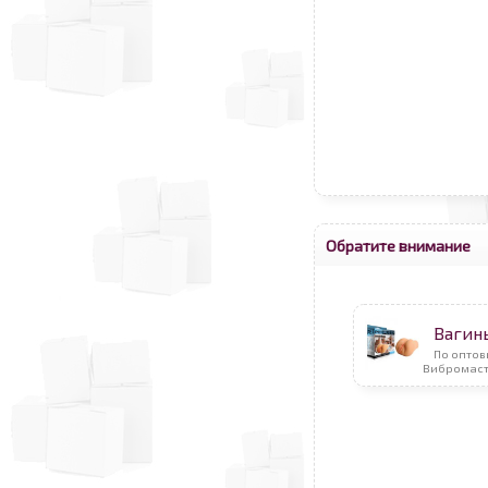
Обратите внимание
Вагин
По оптов
Вибромаст