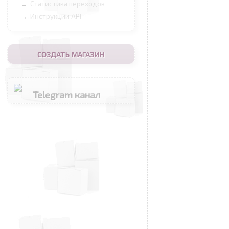
Статистика переходов
→
Инструкции API
→
СОЗДАТЬ МАГАЗИН
Telegram канал