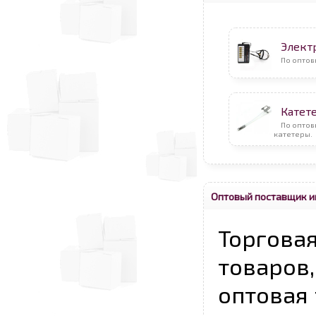
Элект
По оптов
Катет
По оптов
катетеры.
Оптовый поставщик и
Торговая
товаров,
оптовая 