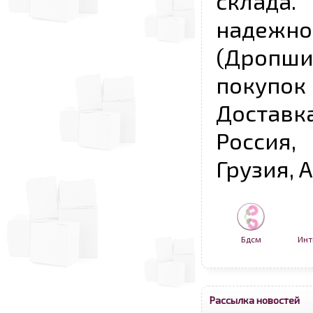
склада
надежно
(Дропш
покупо
Достав
Россия,
Грузия, 
Бдсм
Инт
Рассылка новостей