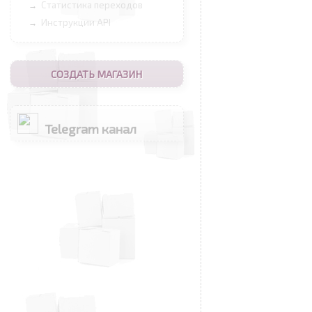
Статистика переходов
→
Инструкции API
→
СОЗДАТЬ МАГАЗИН
Telegram канал