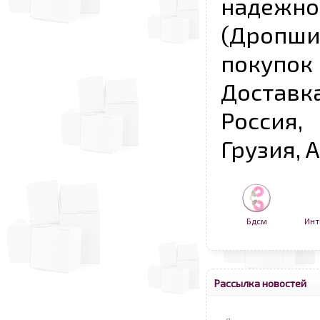
надежно
(Дропш
покупо
Достав
Россия,
Грузия, 
Бдсм
Инт
Рассылка новостей