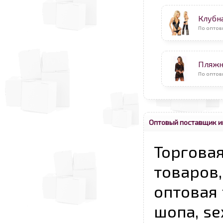
Клубн
По оптов
Пляжн
По оптов
Оптовый поставщик и
Торговая
товаров,
оптовая 
шопа, se