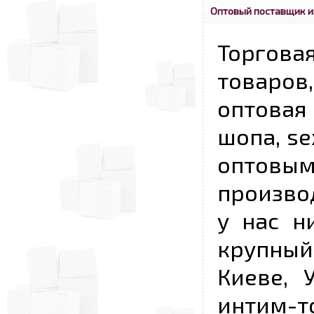
Оптовый поставщик и
Торговая
товаров,
оптовая 
шопа, se
опто
произво
у нас н
крупный
Киеве, 
интим-