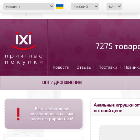
7275 товар
Новости
Отзывы
Поставки
Новинк
|
|
|
ОПТ
/
ДРОПШИППИНГ
Анальные игрушки оп
!
Вам необходимо
оптовой цене
авторизироваться или
зарегистрироваться!