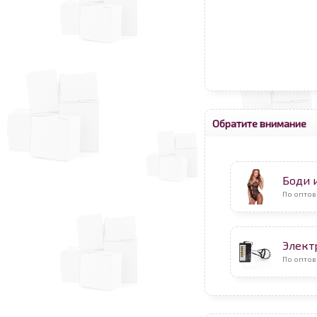
Обратите внимание
Боди 
По опто
Элект
По оптов