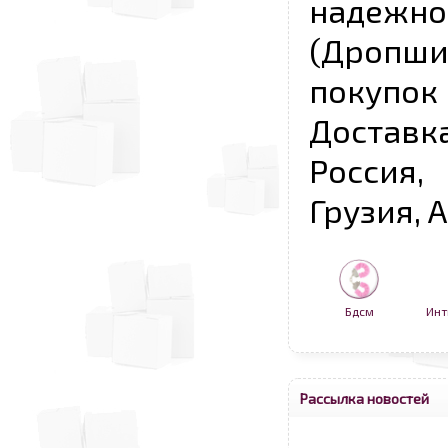
надежно
(Дропш
покупо
Достав
Россия,
Грузия, 
Бдсм
Инт
Рассылка новостей