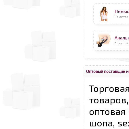
Пень
По оптов
Аналь
По оптов
Оптовый поставщик и
Торговая
товаров,
оптовая 
шопа, se