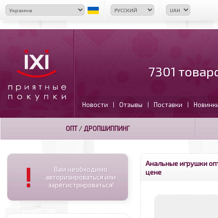
7301 товар
Новости
Отзывы
Поставки
Новинк
|
|
|
ОПТ
/
ДРОПШИППИНГ
Анальные игрушки оп
!
Вам необходимо
цене
авторизироваться или
зарегистрироваться!