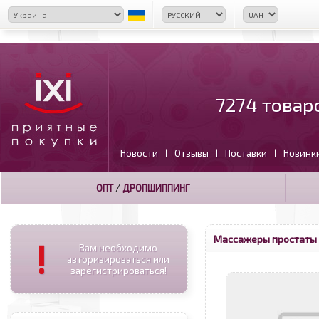
7274 товар
Новости
Отзывы
Поставки
Новинк
|
|
|
ОПТ
/
ДРОПШИППИНГ
Массажеры простаты
!
Вам необходимо
авторизироваться или
зарегистрироваться!