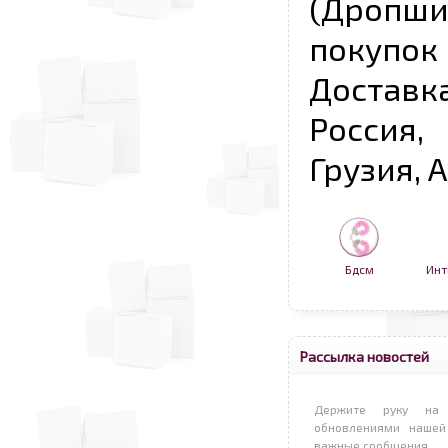
(Дропш
покупо
Достав
Россия,
Грузия, 
Бдсм
Инт
Рассылка новостей
Держите руку на 
обновлениями нашей
важные сообщения.