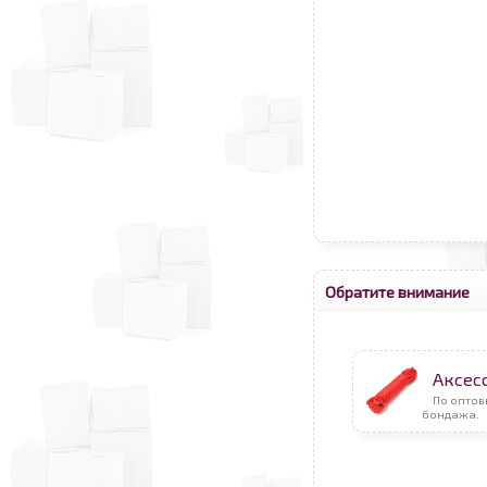
Обратите внимание
Аксес
По оптов
бондажа.