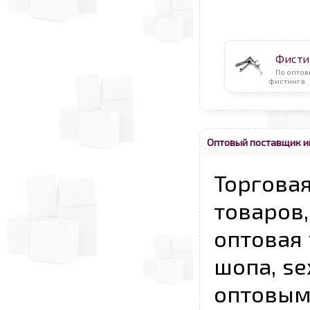
Фисти
По оптов
фистинга.
Оптовый поставщик и
Торговая
товаров,
оптовая 
шопа, se
опто