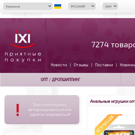
7274 товар
Новости
Отзывы
Поставки
Новинк
|
|
|
ОПТ
/
ДРОПШИППИНГ
Анальные игрушки оп
!
Вам необходимо
авторизироваться или
зарегистрироваться!