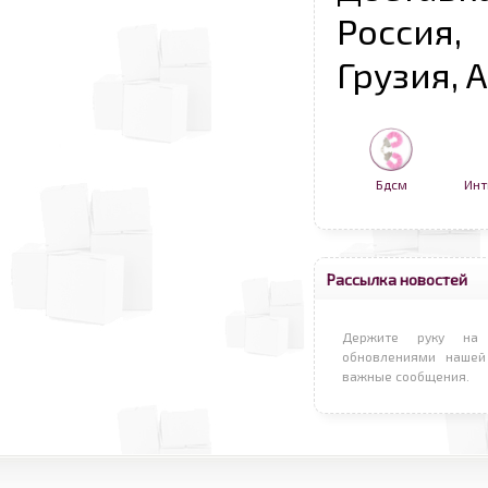
Россия,
Грузия, 
Бдсм
Инт
Рассылка новостей
Держите руку на 
обновлениями нашей
важные сообщения.