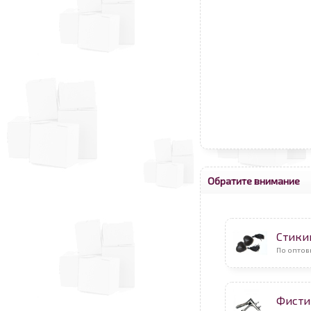
Обратите внимание
Стикин
По оптов
Фисти