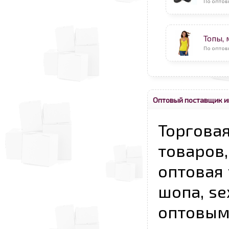
По оптов
Топы,
По оптов
Оптовый поставщик и
Торговая
товаров,
оптовая 
шопа, se
опто