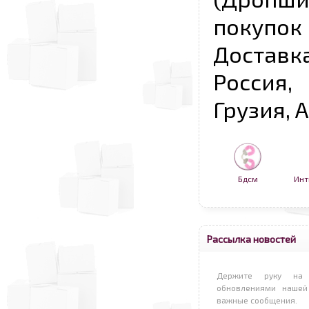
покупо
Достав
Россия,
Грузия, 
Бдсм
Инт
Рассылка новостей
Держите руку на 
обновлениями нашей
важные сообщения.