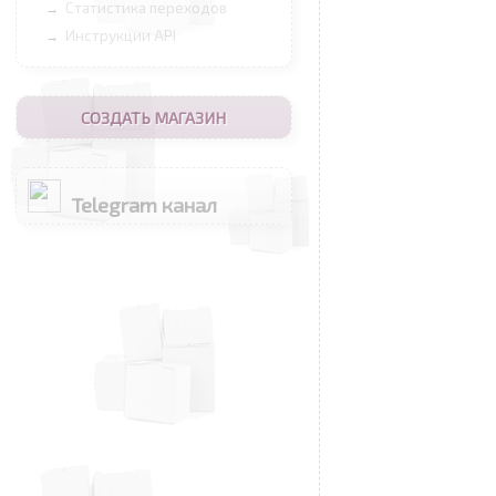
Статистика переходов
→
Инструкции API
→
СОЗДАТЬ МАГАЗИН
Telegram канал