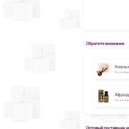
Обратите внимание
Аналь
По оптов
Афрод
По оптов
Оптовый поставщик и