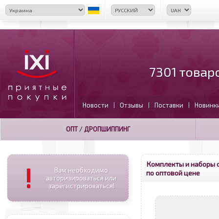
7301 товар
Новости
Отзывы
Поставки
Новинк
|
|
|
ОПТ
/
ДРОПШИППИНГ
Комплекты и наборы 
!
Вам необходимо
по оптовой цене
авторизироваться или
зарегистрироваться!