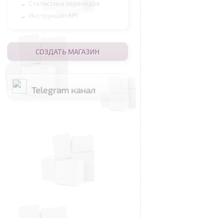
Статистика переходов
→
Инструкции API
→
СОЗДАТЬ МАГАЗИН
Telegram канал