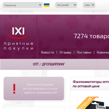
7274 товар
Новости
Отзывы
Поставки
Новинк
|
|
|
ОПТ
/
ДРОПШИППИНГ
Фаллоимитаторы опт
!
Вам необходимо
по оптовой цене
авторизироваться или
зарегистрироваться!