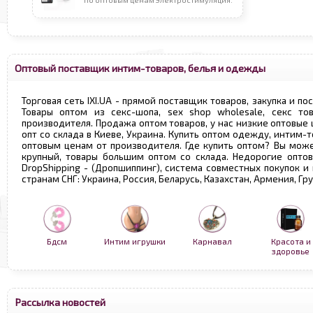
Оптовый поставщик интим-товаров, белья и одежды
Торговая сеть IXI.UA - прямой поставщик товаров, закупка и по
Товары оптом из секс-шопа, sex shop wholesale, секс т
производителя. Продажа оптом товаров, у нас низкие оптовые
опт со склада в Киеве, Украина. Купить оптом одежду, интим-т
оптовым ценам от производителя. Где купить оптом? Вы може
крупный, товары большим оптом со склада. Недорогие опто
DropShipping - (Дропшиппинг), система совместных покупок и
странам СНГ: Украина, Россия, Беларусь, Казахстан, Армения, Г
Бдсм
Интим игрушки
Карнавал
Красота и
здоровье
Рассылка новостей