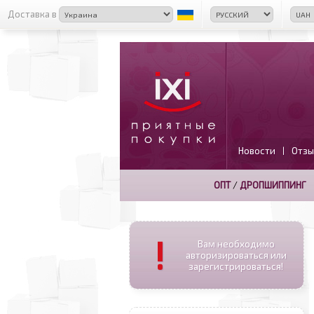
Доставка в
Новости
Отзы
|
ОПТ
/
ДРОПШИППИНГ
!
Вам необходимо
авторизироваться или
зарегистрироваться!