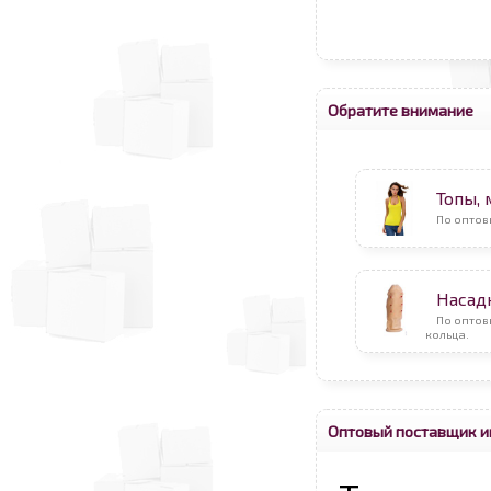
Обратите внимание
Топы,
По оптов
Насад
По опто
кольца.
Оптовый поставщик и