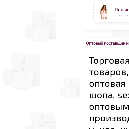
Пень
По оптов
Оптовый поставщик и
Торговая
товаров,
оптовая 
шопа, se
опто
произво