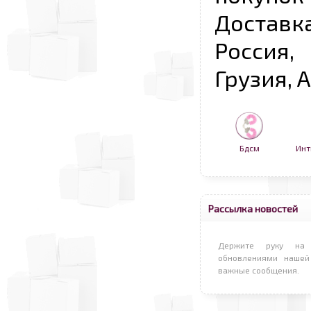
Достав
Россия,
Грузия, 
Бдсм
Инт
Рассылка новостей
Держите руку на 
обновлениями нашей
важные сообщения.