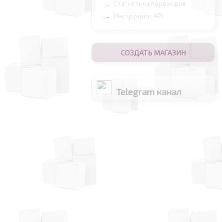
Статистика переходов
→
Инструкции API
→
СОЗДАТЬ МАГАЗИН
Telegram канал