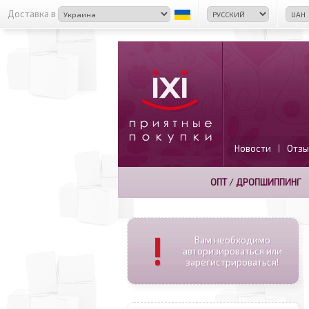
Доставка в
Новости
Отзы
|
ОПТ
/
ДРОПШИППИНГ
!
Вам необходимо
авторизироваться или
зарегистрироваться!