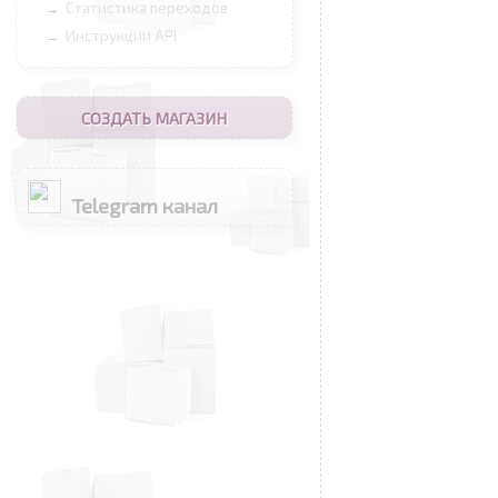
Статистика переходов
→
Инструкции API
→
СОЗДАТЬ МАГАЗИН
Telegram канал