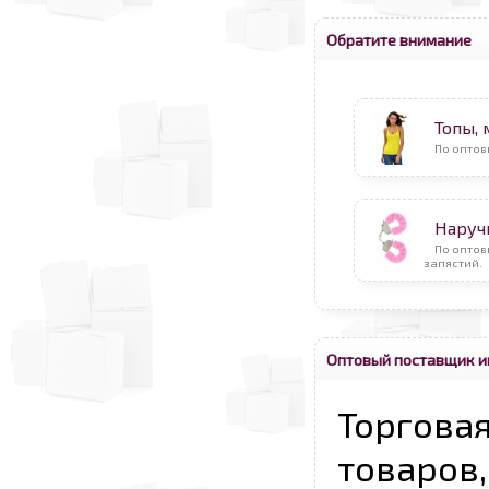
Обратите внимание
Топы,
По оптов
Наруч
По опто
запястий.
Оптовый поставщик и
Торговая
товаров,