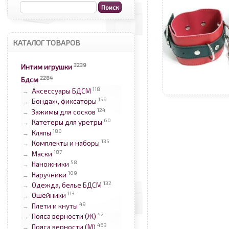
КАТАЛОГ ТОВАРОВ
3239
Интим игрушки
2284
Бдсм
118
Аксессуары БДСМ
→
159
Бондаж, фиксаторы
→
124
Зажимы для сосков
→
60
Катетеры для уретры
→
180
Кляпы
→
135
Комплекты и наборы
→
187
Маски
→
58
Наножники
→
109
Наручники
→
132
Одежда, белье БДСМ
→
113
Ошейники
→
49
Плети и кнуты
→
42
Пояса верности (Ж)
→
463
Пояса верности (М)
→