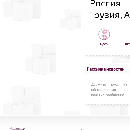
Россия,
Грузия, 
Бдсм
Инт
Рассылка новостей
Держите руку на 
обновлениями нашей
важные сообщения.