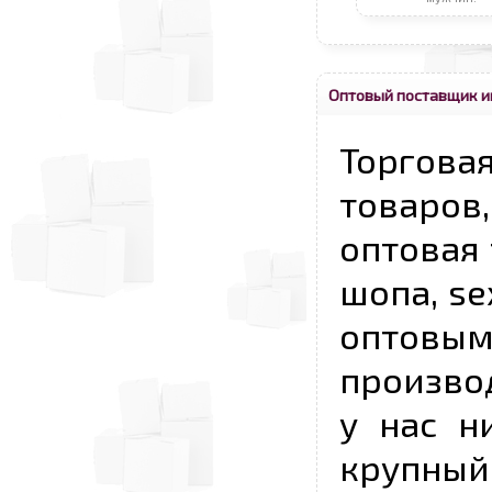
Оптовый поставщик и
Торговая
товаров,
оптовая 
шопа, se
опто
произво
у нас н
крупный