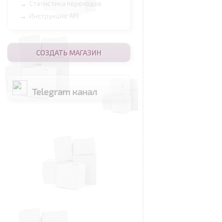
Статистика переходов
→
Инструкции API
→
СОЗДАТЬ МАГАЗИН
Telegram канал