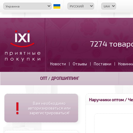
7274 товар
Новости
Отзывы
Поставки
Новинк
|
|
|
ОПТ
/
ДРОПШИППИНГ
Наручники оптом
/ Че
!
Вам необходимо
авторизироваться или
зарегистрироваться!