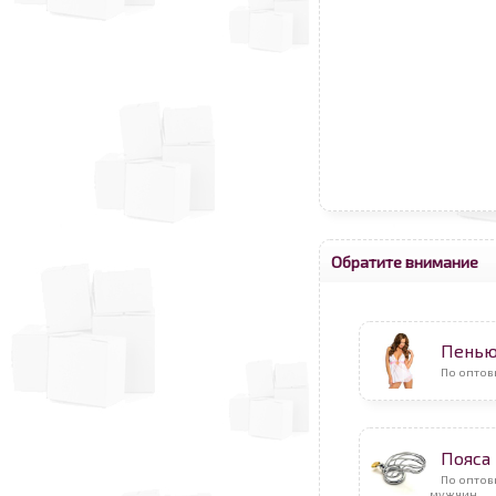
Обратите внимание
Пень
По оптов
Пояса
По оптов
мужчин.