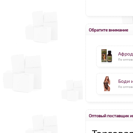
Обратите внимание
Афрод
По оптов
Боди 
По оптов
Оптовый поставщик и