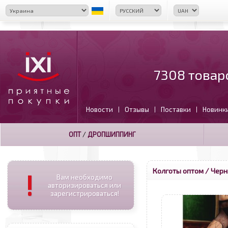
7308 товар
Новости
Отзывы
Поставки
Новинк
|
|
|
ОПТ
/
ДРОПШИППИНГ
Колготы оптом
/ Черн
!
Вам необходимо
авторизироваться или
зарегистрироваться!