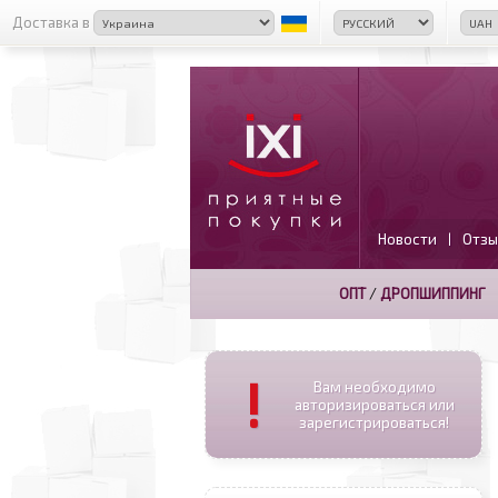
Доставка в
Новости
Отзы
|
ОПТ
/
ДРОПШИППИНГ
!
Вам необходимо
авторизироваться или
зарегистрироваться!