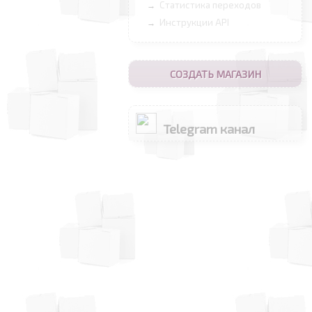
Статистика переходов
→
Инструкции API
→
СОЗДАТЬ МАГАЗИН
Telegram канал