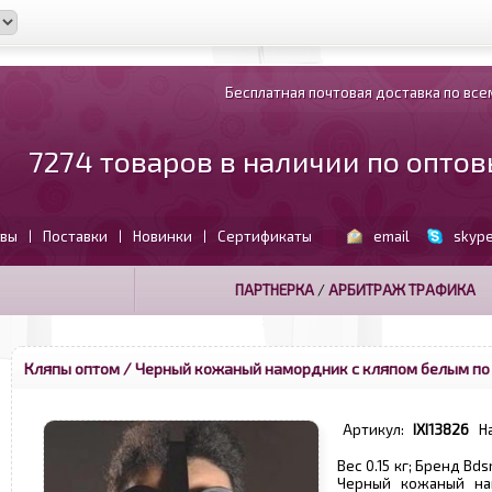
Бесплатная почтовая доставка по всем
7274 товаров в наличии по опто
вы
Поставки
Новинки
Сертификаты
email
skyp
|
|
|
ПАРТНЕРКА
/
АРБИТРАЖ ТРАФИКА
Кляпы оптом
/ Черный кожаный намордник с кляпом белым по
Артикул:
IXI13826
Н
Вес 0.15 кг; Бренд Bd
Черный кожаный на