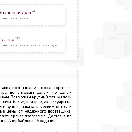
41
Анальный душ
о оптовым ценам .
122
Платья
По оптовым ценам Вечерние наряды.
ставка, розничная и оптовая торговля.
овары по оптовым ценам, по ценам
 цены. Возможен крупный опт, мелкий
овары, белье, подарки, аксессуары по
те купить, заказать мелким оптом и
вые цены от надежного поставщика.
 партнерская программа. Доставка по
рузия, Азербайджан, Молдавия.