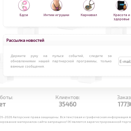
Бдсм
Интим игрушки
Карнавал
Красота и
здоровье
Рассылка новостей
Держите руку на пульсе событий, следите за
обновлениями нашей партнерской программы, только
важные сообщения.
боты:
Клиентов:
Заказ
ет
35460
1773
05-2026 Авторские права защищены. Вся текстовая и графическая информация яв
ирование материалов сайта запрещено! IXI является зарегистрированной торговой