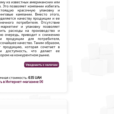
му из известных американских или
. Это позволяет компании избегать
стоящую красочную упаковку и
нговые кампании. Вместо этого,
деляется качеству продукции и ее
нечного потребителя. Отсутствие
маркетинг и упаковку позволяет
тить расходы на производство и
вою очередь, приводит к снижению
ти продукции для потребителя,
ысочайшее качество. Таким образом,
т продукцию, которая сочетает в
и доступность, что делает ее
ором на конкурентном рынке.
ичная стоимость:
635 UAH
ь в Интернет-магазине IXI