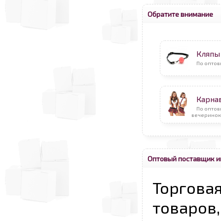
Обратите внимание
Кляпы
По оптов
Карна
По оптов
вечеринок
Оптовый поставщик и
Торговая
товаров,