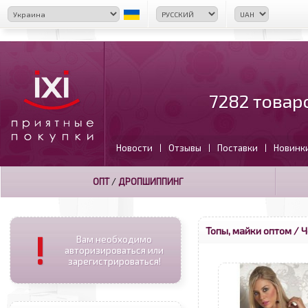
7282 товар
Новости
Отзывы
Поставки
Новинк
|
|
|
ОПТ
/
ДРОПШИППИНГ
Топы, майки оптом
/ Ч
!
Вам необходимо
авторизироваться или
зарегистрироваться!