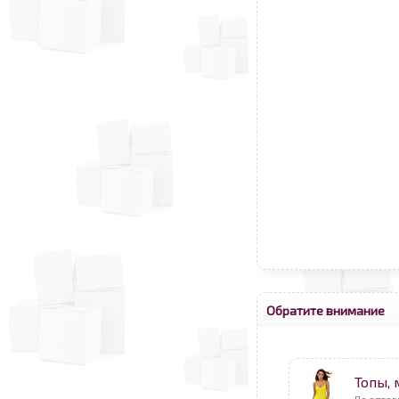
Обратите внимание
Топы,
По оптов