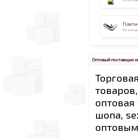
Плети
По оптов
Оптовый поставщик и
Торговая
товаров,
оптовая 
шопа, se
опто