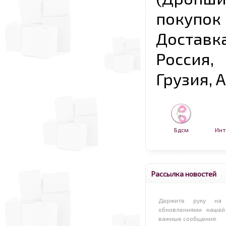
покупо
Достав
Россия,
Грузия, 
Бдсм
Инт
Рассылка новостей
Держите руку на 
обновлениями нашей
важные сообщения.