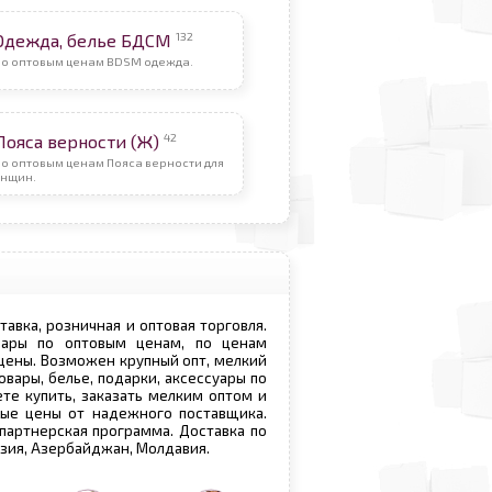
132
Одежда, белье БДСМ
По оптовым ценам BDSM одежда.
42
Пояса верности (Ж)
о оптовым ценам Пояса верности для
нщин.
ставка, розничная и оптовая торговля.
овары по оптовым ценам, по ценам
 цены. Возможен крупный опт, мелкий
овары, белье, подарки, аксессуары по
те купить, заказать мелким оптом и
вые цены от надежного поставщика.
 партнерская программа. Доставка по
рузия, Азербайджан, Молдавия.