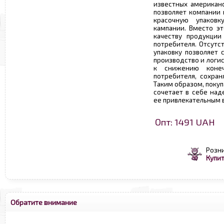
известных американс
позволяет компании 
красочную упаков
кампании. Вместо эт
качеству продукции
потребителя. Отсутс
упаковку позволяет 
производство и логис
к снижению конеч
потребителя, сохран
Таким образом, поку
сочетает в себе над
ее привлекательным 
Опт: 1491 UAH
Розни
Купит
Обратите внимание