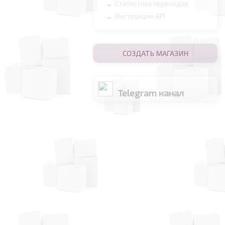
Статистика переходов
→
Инструкции API
→
СОЗДАТЬ МАГАЗИН
Telegram канал