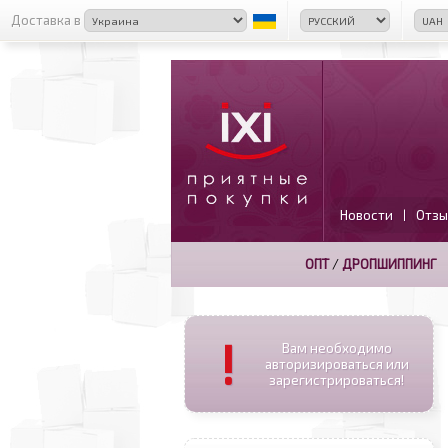
Доставка в
Новости
Отзы
|
ОПТ
/
ДРОПШИППИНГ
!
Вам необходимо
авторизироваться или
зарегистрироваться!