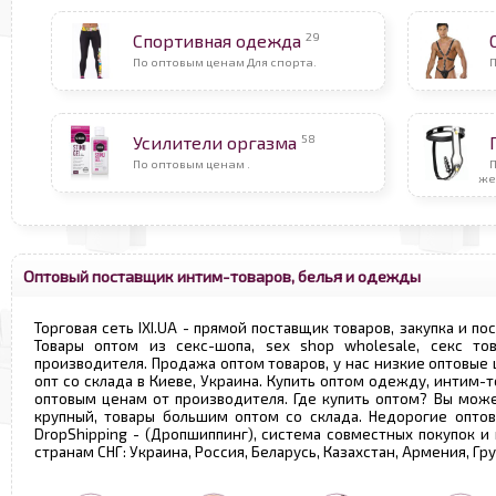
29
Спортивная одежда
По оптовым ценам Для спорта.
58
Усилители оргазма
По оптовым ценам .
П
же
Оптовый поставщик интим-товаров, белья и одежды
Торговая сеть IXI.UA - прямой поставщик товаров, закупка и по
Товары оптом из секс-шопа, sex shop wholesale, секс т
производителя. Продажа оптом товаров, у нас низкие оптовые
опт со склада в Киеве, Украина. Купить оптом одежду, интим-т
оптовым ценам от производителя. Где купить оптом? Вы може
крупный, товары большим оптом со склада. Недорогие опто
DropShipping - (Дропшиппинг), система совместных покупок и
странам СНГ: Украина, Россия, Беларусь, Казахстан, Армения, Г