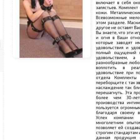
включает в себя ок
запястьев. Комплект
кожи. Металлически
Всевозможные мело
этом разделе. Маски
другое не оставят В
Вы знаете, что эти и
и огня в Ваши отно
которые заводят и
удовольствия и удо
полный ощущений 
удовольствием, а
разнообразные любо
воплотить в реа
удовольствие при п
отдела Комплекты
переборщите с так з
наслаждение так бли
перешагнуть. Эта пр
более чем 30-ле
производства интим
пользуется огромны
благодаря своему в
Успех компании 
многолетним опыто
позволяет ей созда
строгим стандартам 
данная продукция