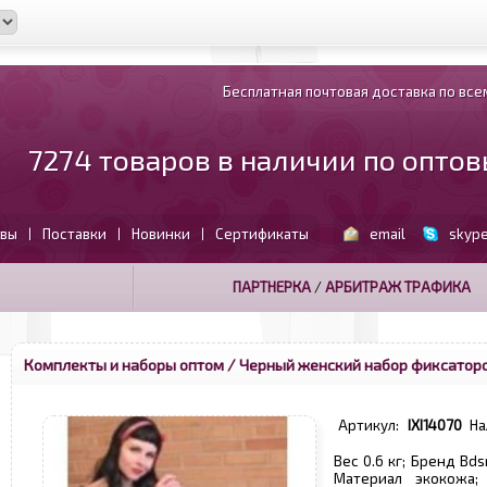
Бесплатная почтовая доставка по всем
7274 товаров в наличии по опто
вы
Поставки
Новинки
Сертификаты
email
skyp
|
|
|
ПАРТНЕРКА
/
АРБИТРАЖ ТРАФИКА
Комплекты и наборы оптом
/ Черный женский набор фиксаторо
Артикул:
IXI14070
На
Вес 0.6 кг; Бренд Bd
Материал экокожа