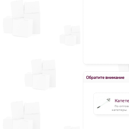
Обратите внимание
Катет
По оптов
катетеры.