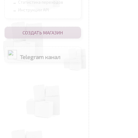
Статистика переходов
→
Инструкции API
→
СОЗДАТЬ МАГАЗИН
Telegram канал