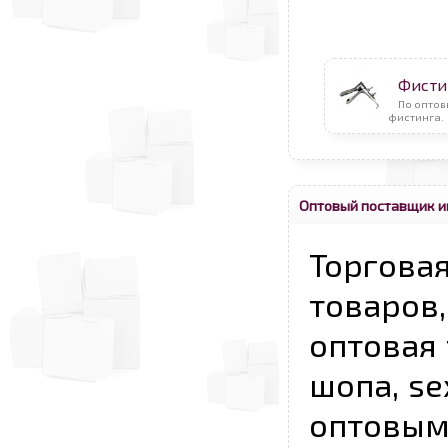
Фисти
По оптов
фистинга.
Оптовый поставщик и
Торговая
товаров,
оптовая 
шопа, se
опто