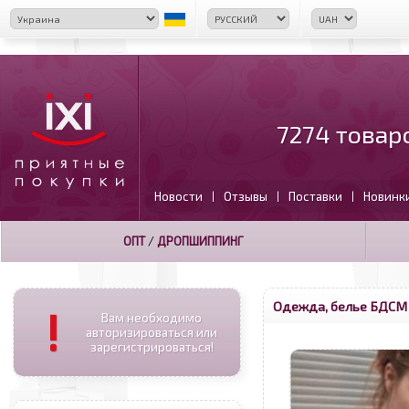
7274 товар
Новости
Отзывы
Поставки
Новинк
|
|
|
ОПТ
/
ДРОПШИППИНГ
Одежда, белье БДСМ
!
Вам необходимо
авторизироваться или
зарегистрироваться!