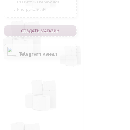
Статистика переходов
→
Инструкции API
→
СОЗДАТЬ МАГАЗИН
Telegram канал