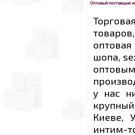
Оптовый поставщик и
Торговая
товаров,
оптовая 
шопа, se
опто
произво
у нас н
крупный
Киеве, 
интим-