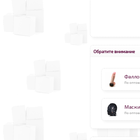
Обратите внимание
Фалло
По оптов
Маск
По оптов