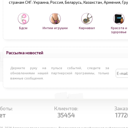
странам СНГ: Украина, Россия, Беларусь, Казахстан, Армения, Г
Бдсм
Интим игрушки
Карнавал
Красота и
здоровье
Рассылка новостей
Держите руку на пульсе событий, следите за
обновлениями нашей партнерской программы, только
важные сообщения.
боты:
Клиентов:
Заказ
ет
35454
1772
05-2026 Авторские права защищены. Вся текстовая и графическая информация яв