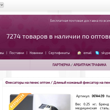
Бесплатная почтовая доставка по всем
7274 товаров в наличии по опто
вы
Поставки
Новинки
Сертификаты
email
skyp
|
|
|
ПАРТНЕРКА
/
АРБИТРАЖ ТРАФИКА
Фиксаторы на пенис оптом
/ Длиный кожаный фиксатор на пен
Артикул:
IXI14439
На
Вес 0.25 кг; Бренд
медицинская сталь