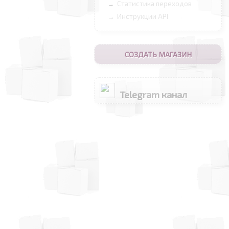
Статистика переходов
→
Инструкции API
→
СОЗДАТЬ МАГАЗИН
Telegram канал