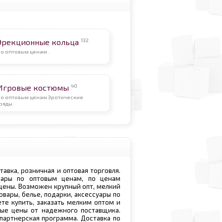
132
Эрекционные кольца
о оптовым ценам .
40
Игровые костюмы
По оптовым ценам Эротические
ряды.
ставка, розничная и оптовая торговля.
овары по оптовым ценам, по ценам
 цены. Возможен крупный опт, мелкий
овары, белье, подарки, аксессуары по
те купить, заказать мелким оптом и
вые цены от надежного поставщика.
 партнерская программа. Доставка по