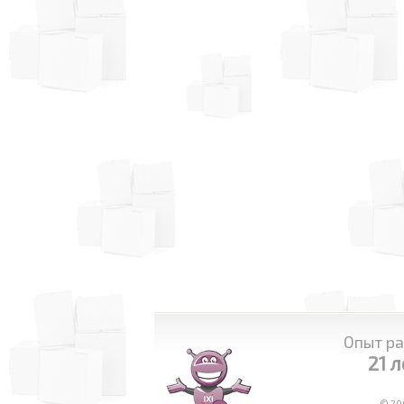
Опыт ра
21 л
© 20