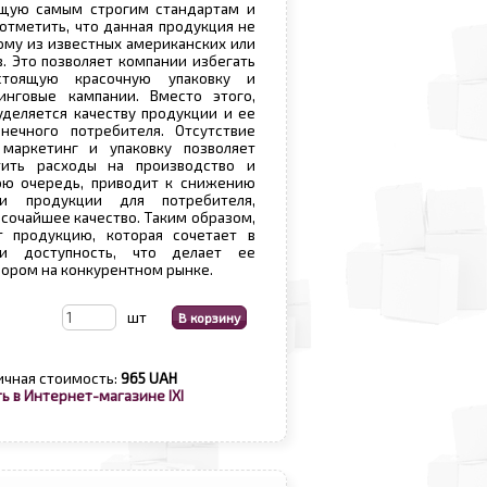
щую самым строгим стандартам и
отметить, что данная продукция не
му из известных американских или
. Это позволяет компании избегать
стоящую красочную упаковку и
нговые кампании. Вместо этого,
деляется качеству продукции и ее
нечного потребителя. Отсутствие
маркетинг и упаковку позволяет
тить расходы на производство и
вою очередь, приводит к снижению
ти продукции для потребителя,
ысочайшее качество. Таким образом,
т продукцию, которая сочетает в
и доступность, что делает ее
ором на конкурентном рынке.
шт
ичная стоимость:
965 UAH
ь в Интернет-магазине IXI