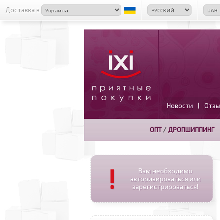
Доставка в
Новости
Отзы
|
ОПТ
/
ДРОПШИППИНГ
!
Вам необходимо
авторизироваться или
зарегистрироваться!