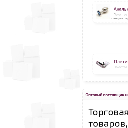
Аналь
По оптов
стимулято
Плети
По оптов
Оптовый поставщик и
Торговая
товаров,