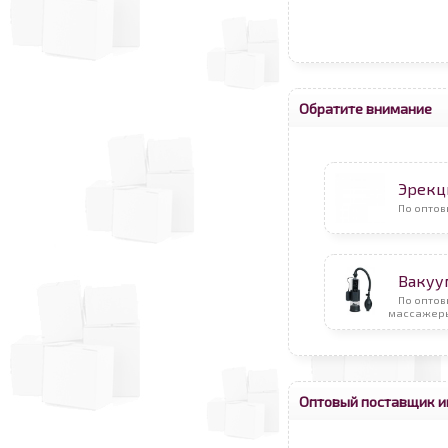
Обратите внимание
Эрекц
По оптов
Вакуу
По опто
массажер
Оптовый поставщик и