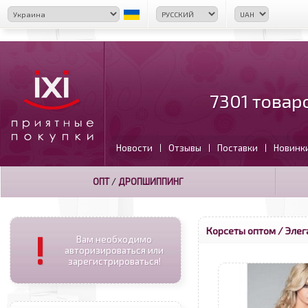
7301 товар
Новости
Отзывы
Поставки
Новинк
|
|
|
ОПТ
/
ДРОПШИППИНГ
Корсеты оптом
/ Элег
!
Вам необходимо
авторизироваться или
зарегистрироваться!