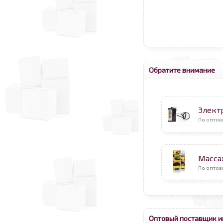
Обратите внимание
Элект
По оптов
Масса
По оптов
Оптовый поставщик и