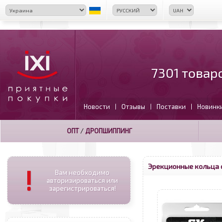
7301 товар
Новости
Отзывы
Поставки
Новинк
|
|
|
ОПТ
/
ДРОПШИППИНГ
Эрекционные кольца 
!
Вам необходимо
авторизироваться или
зарегистрироваться!