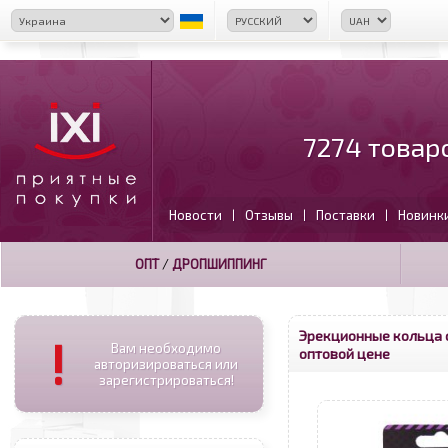
7274 товар
Новости
Отзывы
Поставки
Новинк
|
|
|
ОПТ
/
ДРОПШИППИНГ
Эрекционные кольца 
!
Вам необходимо
оптовой цене
авторизироваться или
зарегистрироваться!