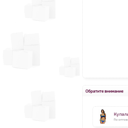
Обратите внимание
Купал
По оптов