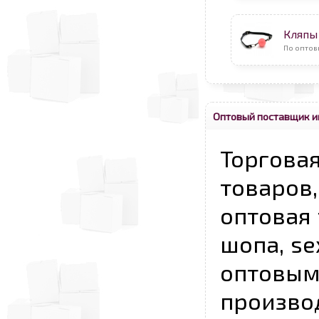
Кляпы
По оптов
Оптовый поставщик и
Торговая
товаров,
оптовая 
шопа, se
опто
произво