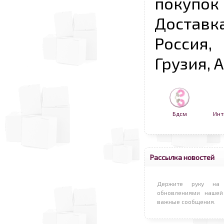
покупо
Достав
Россия,
Грузия, 
Бдсм
Инт
Рассылка новостей
Держите руку на 
обновлениями нашей
важные сообщения.