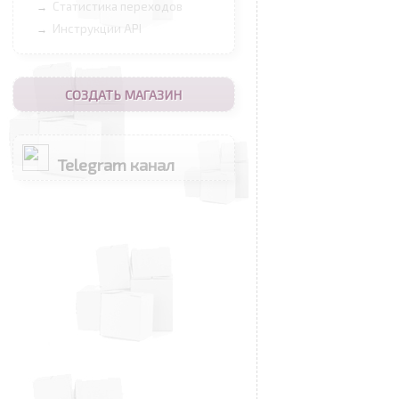
Статистика переходов
→
Инструкции API
→
СОЗДАТЬ МАГАЗИН
Telegram канал