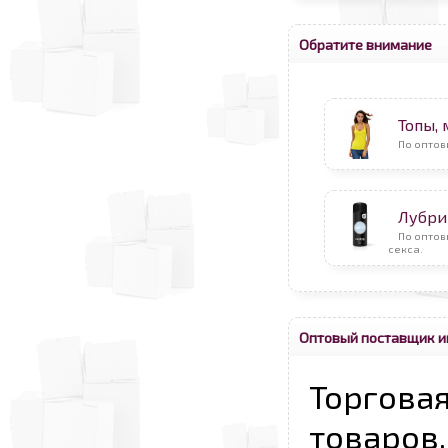
Обратите внимание
Топы,
По оптов
Лубри
По оптов
секса.
Оптовый поставщик и
Торговая
товаров,