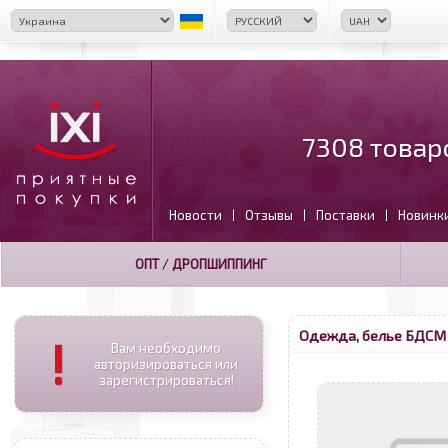
7308 товар
Новости
Отзывы
Поставки
Новинк
|
|
|
ОПТ
/
ДРОПШИППИНГ
Одежда, белье БДСМ
!
Вам необходимо
авторизироваться или
зарегистрироваться!