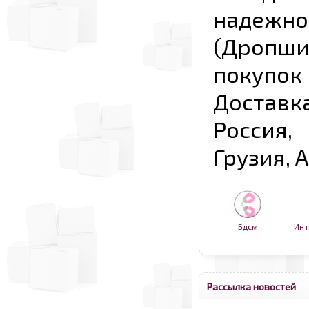
надежно
(Дропш
покупо
Достав
Россия,
Грузия, 
Бдсм
Инт
Рассылка новостей