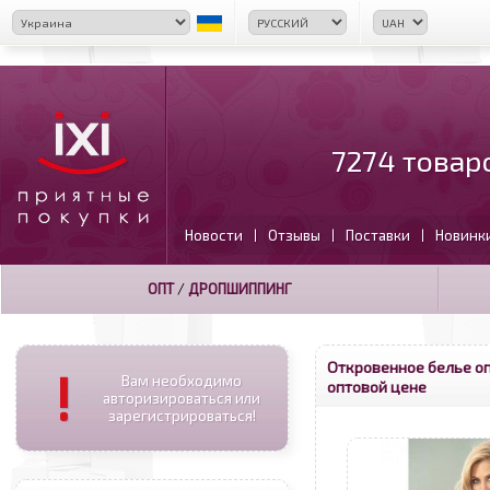
7274 товар
Новости
Отзывы
Поставки
Новинк
|
|
|
ОПТ
/
ДРОПШИППИНГ
Откровенное белье о
!
Вам необходимо
оптовой цене
авторизироваться или
зарегистрироваться!