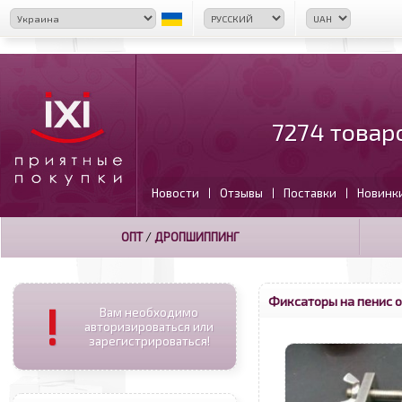
7274 товар
Новости
Отзывы
Поставки
Новинк
|
|
|
ОПТ
/
ДРОПШИППИНГ
Фиксаторы на пенис 
!
Вам необходимо
авторизироваться или
зарегистрироваться!