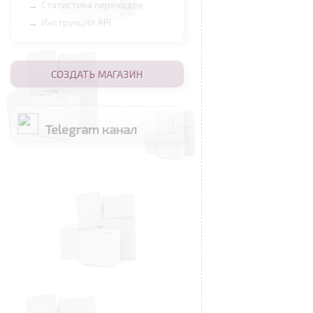
Статистика переходов
→
Инструкции API
→
СОЗДАТЬ МАГАЗИН
Telegram канал