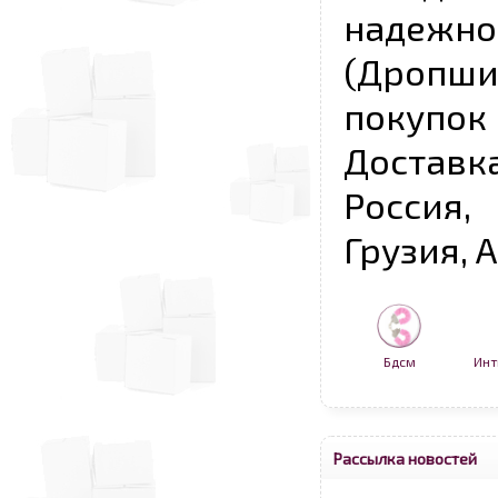
надежно
(Дропш
покупо
Достав
Россия,
Грузия, 
Бдсм
Инт
Рассылка новостей