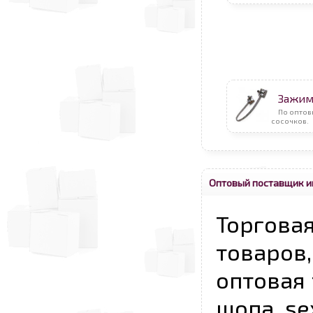
Зажим
По опто
сосочков.
Оптовый поставщик и
Торговая
товаров,
оптовая 
шопа, se