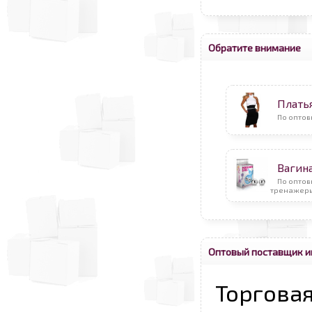
Обратите внимание
Плать
По оптов
Вагин
По оптов
тренажеры
Оптовый поставщик и
Торговая