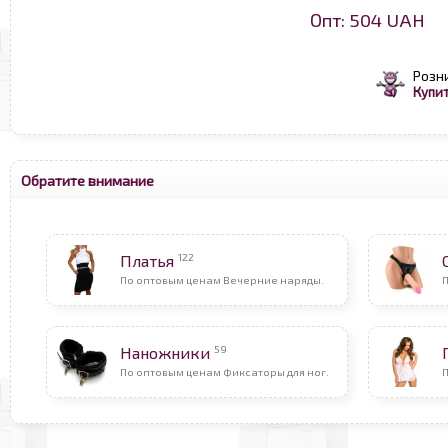
Опт: 504 UAH
Розн
Купит
Обратите внимание
122
Платья
По оптовым ценам Вечерние наряды.
П
59
Наножники
По оптовым ценам Фиксаторы для ног.