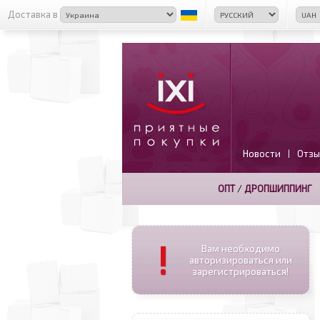
Доставка в
Новости
Отзы
|
ОПТ
/
ДРОПШИППИНГ
!
Вам необходимо
авторизироваться или
зарегистрироваться!